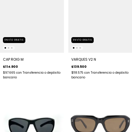
ENVÍO GRATIS
ENVÍO GRATIS
CAP ROIG M
VARQUES V2 N
$114.900
$139.500
$97.665
con
Transferencia o depósito
$118.575
con
Transferencia o depósito
bancario
bancario