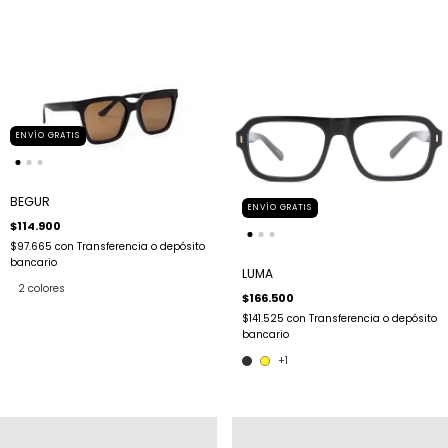
ENVÍO GRATIS
BEGUR
ENVÍO GRATIS
$114.900
$97.665
con
Transferencia o depósito
bancario
LUMA
2 colores
$166.500
$141.525
con
Transferencia o depósito
bancario
+1