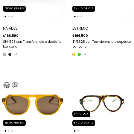
ENVÍO GRATIS
ENVÍO GRATIS
NAIADES
ESTRENC
$166.500
$166.500
$141.525
con
Transferencia o depósito
$141.525
con
Transferencia o depósito
bancario
bancario
+1
+1
SIN STOCK
ENVÍO GRATIS
ENVÍO GRATIS