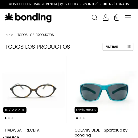
💸 15% OFF POR TRANSFERENCIA | 💳 12 CUOTAS SIN INTERÉS | 🚚 ENVÍO GRATIS
0
Inicio
.
TODOS LOS PRODUCTOS
TODOS LOS PRODUCTOS
FILTRAR
ENVÍO GRATIS
ENVÍO GRATIS
THALASSA - RECETA
OCEANIS BLUE - Sportclub by
bonding
$166.500