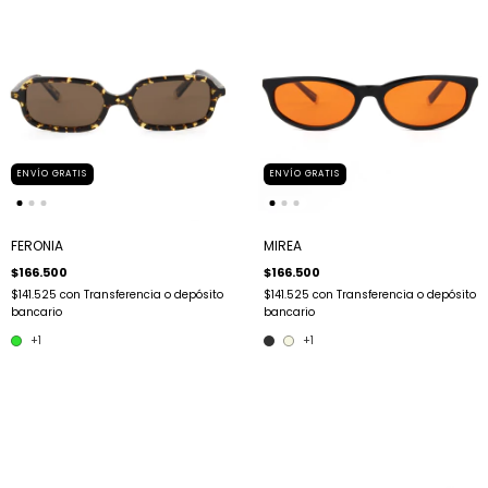
ENVÍO GRATIS
ENVÍO GRATIS
FERONIA
MIREA
$166.500
$166.500
$141.525
con
Transferencia o depósito
$141.525
con
Transferencia o depósito
bancario
bancario
+1
+1