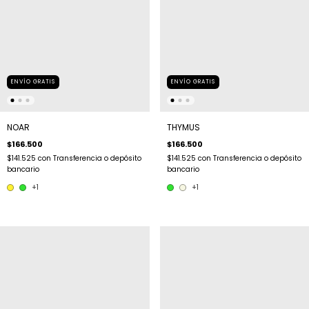
ENVÍO GRATIS
ENVÍO GRATIS
NOAR
THYMUS
$166.500
$166.500
$141.525
con
Transferencia o depósito
$141.525
con
Transferencia o depósito
bancario
bancario
+1
+1