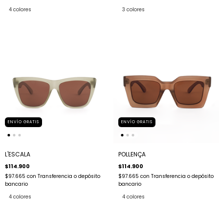
4 colores
3 colores
ENVÍO GRATIS
ENVÍO GRATIS
L'ESCALA
POLLENÇA
$114.900
$114.900
$97.665
con
Transferencia o depósito
$97.665
con
Transferencia o depósito
bancario
bancario
4 colores
4 colores