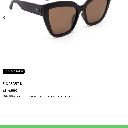
ENVÍO GRATIS
PICAFORT N
$114.900
$97.665
con
Transferencia o depósito bancario