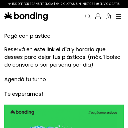
💸 15% OFF POR TRANSFERENCIA | 💳 12 CUOTAS SIN INTERÉS | 🚚 ENVÍO GRATIS
0
Pagá con plástico
Reservá en este link el día y horario que
desees para dejar tus plásticos. (máx. 1 bolsa
de consorcio por persona por dia)
Agendá tu turno
Te esperamos!