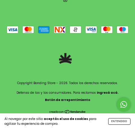
Copyright Bonding Store - 2026. Todos los derechos reservados.
Defensa de las y los consumidores. Para reclamos
ingresá acá.
Botón de arrepentimiento
Al navegar por este sitio
aceptás el uso de cookies
para
ENTENDIDO
agilizar tu experiencia de compra.