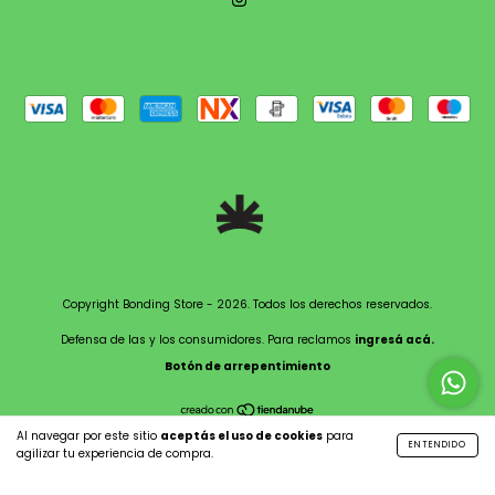
Copyright Bonding Store - 2026. Todos los derechos reservados.
Defensa de las y los consumidores. Para reclamos
ingresá acá.
Botón de arrepentimiento
Al navegar por este sitio
aceptás el uso de cookies
para
ENTENDIDO
agilizar tu experiencia de compra.