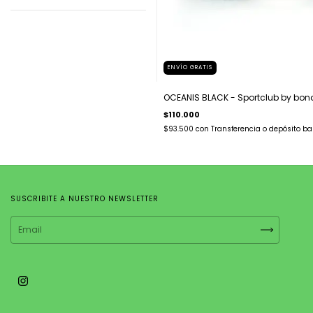
ENVÍO GRATIS
OCEANIS BLACK - Sportclub by bon
$110.000
$93.500
con
Transferencia o depósito ba
SUSCRIBITE A NUESTRO NEWSLETTER