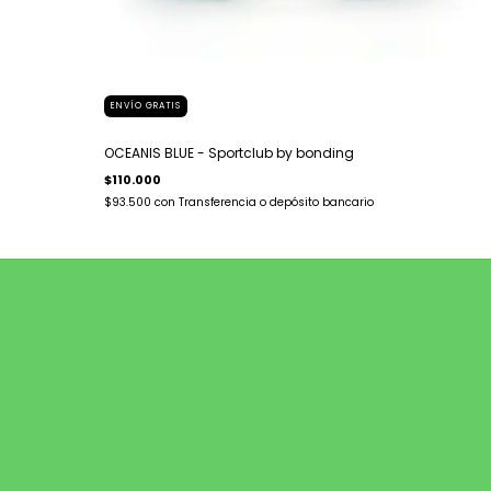
ENVÍO GRATIS
OCEANIS BLUE - Sportclub by bonding
$110.000
$93.500
con
Transferencia o depósito bancario