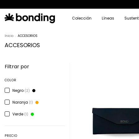
Colección
Líneas
Sustent
Inicio
.
ACCESORIOS
ACCESORIOS
Filtrar por
COLOR
Negro
(2)
Naranja
(1)
Verde
(1)
PRECIO