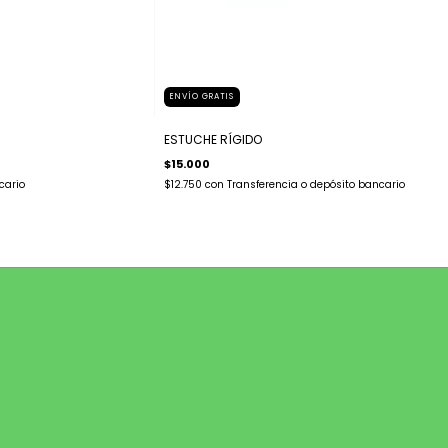
ENVÍO GRATIS
ESTUCHE RÍGIDO
$15.000
cario
$12.750
con
Transferencia o depósito bancario