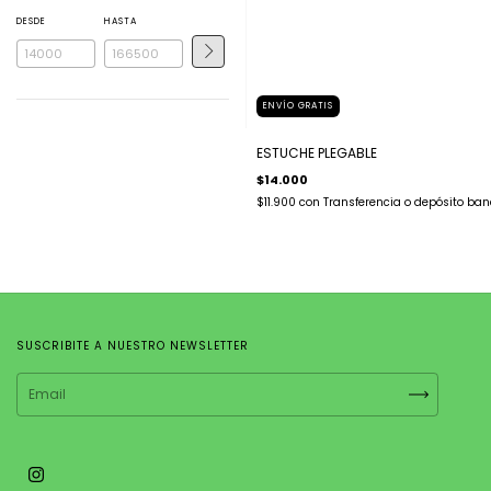
DESDE
HASTA
ENVÍO GRATIS
ESTUCHE PLEGABLE
$14.000
$11.900
con
Transferencia o depósito ban
SUSCRIBITE A NUESTRO NEWSLETTER